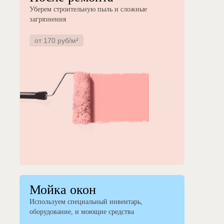
Уберем строительную пыль и сложные
загрязнения
от 170 руб/м²
Мойка окон
Используем специальный инвентарь,
оборудование, и моющие средства