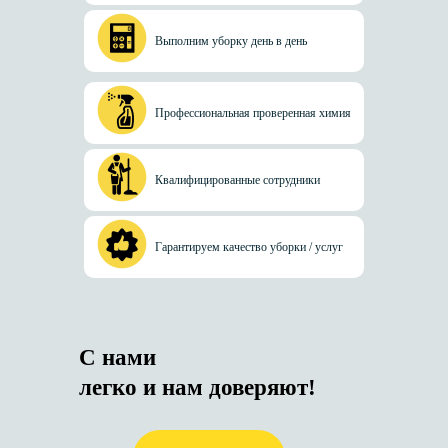
Выполним уборку день в день
Профессиональная проверенная химия
Квалифицированные сотрудники
Гарантируем качество уборки / услуг
С нами
легко и нам доверяют!