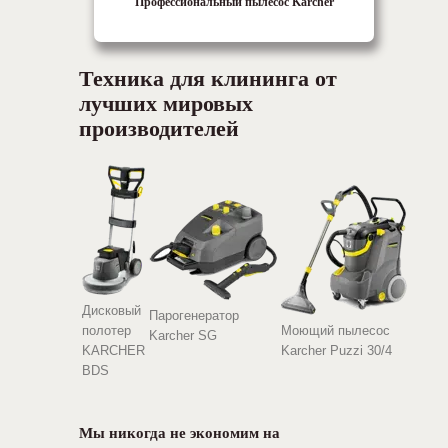
Профессиональный пылесос Karcher
Техника для клининга от
лучших мировых
производителей
Дисковый
Парогенератор
полотер
Моющий пылесос
Karcher SG
KARCHER
Karcher Puzzi 30/4
BDS
Мы никогда не экономим на