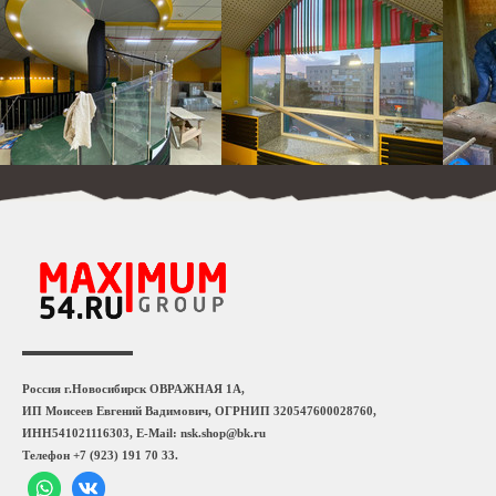
Россия г.Новосибирск ОВРАЖНАЯ 1А,
ИП Моисеев Евгений Вадимович, ОГРНИП 320547600028760,
ИНН541021116303, E-Mail: nsk.shop@bk.ru
Телефон +7 (923) 191 70 33.