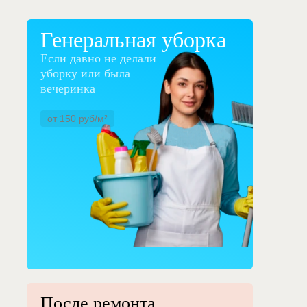
Генеральная уборка
Если давно не делали
уборку или была
вечеринка
от 150 руб/м²
После ремонта