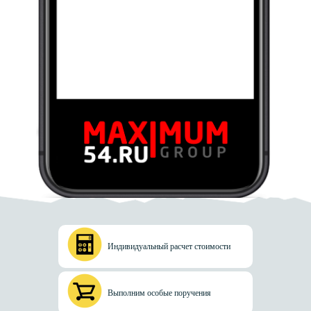
Индивидуальный расчет стоимости
Выполним особые поручения