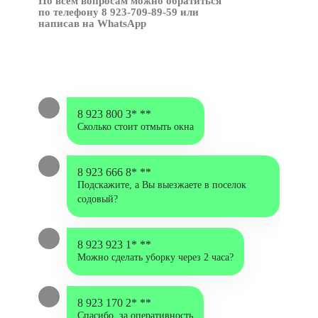
По всем вопросам можно обратиться
по телефону 8 923-709-89-59 или
написав на WhatsApp
8 923 800 3* **
Сколько стоит отмыть окна
8 923 666 8* **
Подскажите, а Вы выезжаете в поселок
содовый?
8 923 923 1* **
Можно сделать уборку через 2 часа?
8 923 170 2* **
Cпасибо, за оперативность