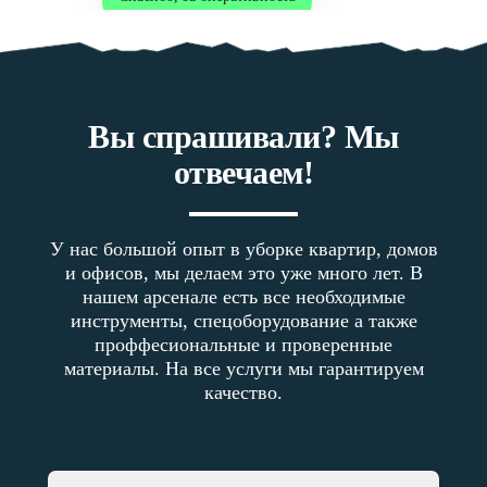
8 923 191 7* **
а вы убираетесь в частных кафе и пекарнях?
Вы спрашивали? Мы
8 913 771 7* **
отвечаем!
Уборка после ремонта цена за кв.м?
У нас большой опыт в уборке квартир, домов
и офисов, мы делаем это уже много лет. В
нашем арсенале есть все необходимые
инструменты, спецоборудование а также
проффесиональные и проверенные
материалы. На все услуги мы гарантируем
качество.