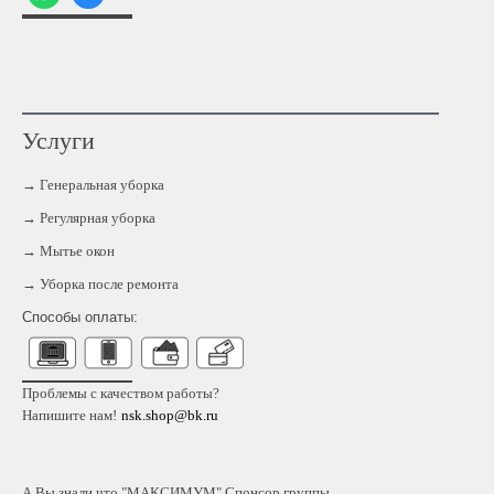
Услуги
→ Генеральная уборка
→ Регулярная уборка
→ Мытье окон
→ Уборка после ремонта
Способы оплаты:
Проблемы с качеством работы?
Напишите нам!
nsk.shop@bk.ru
А Вы знали что "МАКСИМУМ" Спонсор группы