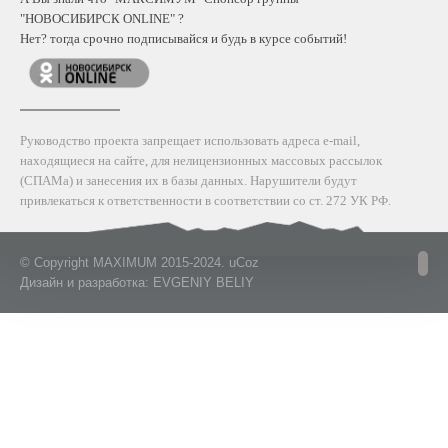
"НОВОСИБИРСК ONLINE" ?
Нет? тогда срочно подписывайся и будь в курсе событий!
Руководство проекта запрещает использовать адреса е-mail,
находящиеся на сайте, для нелицензионных массовых рассылок
(СПАМа) и занесения их в базы данных. Нарушители будут
привлекаться к ответственности в соответствии со ст. 272 УК РФ.
© Copyright MAXIMUM 2015-2024.
uCoz
Дизайн и разработка: EVGENIY BELIY